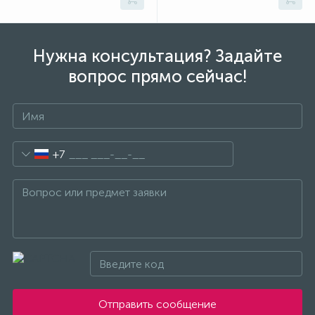
(безвинтовые зажимы)
Сетевые кабели (витая пара)
Нужна консультация? Задайте
вопрос прямо сейчас!
Сетевые фильтры
Силовые разъемы
+7
Скобы электроустановочные
Соединительные изолирующие зажимы
Стяжки и хомуты
Отправить сообщение