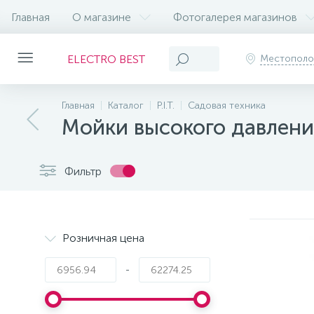
Главная
О магазине
Фотогалерея магазинов
ELECTRO BEST
Местопол
Главная
Каталог
P.I.T.
Садовая техника
Мойки высокого давлени
Фильтр
Розничная цена
-