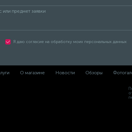
Я даю согласие на обработку моих персональных данных
луги
О магазине
Новости
Обзоры
Фотогал
П
о
п