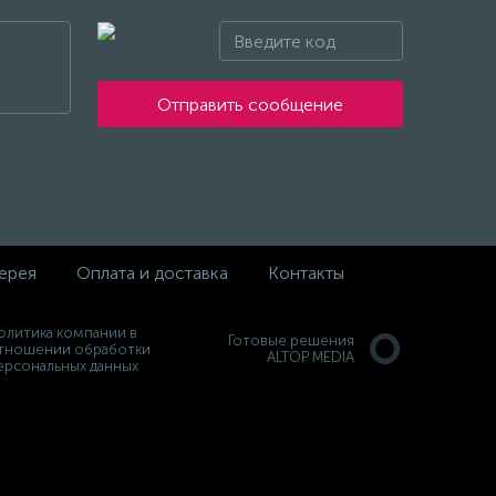
Отправить сообщение
ерея
Оплата и доставка
Контакты
олитика компании в
Готовые решения
тношении обработки
ALTOP MEDIA
ерсональных данных