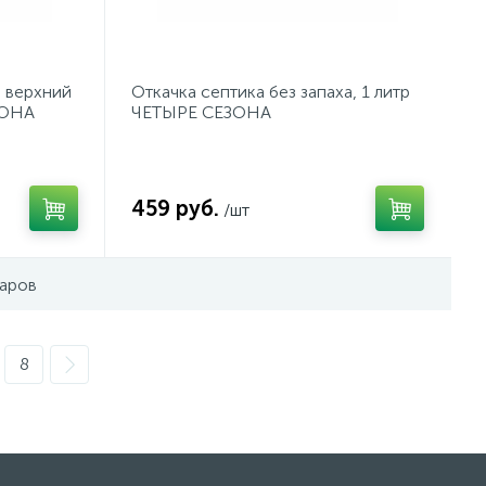
 верхний
Откачка септика без запаха, 1 литр
ЗОНА
ЧЕТЫРЕ СЕЗОНА
459 руб.
/шт
варов
8