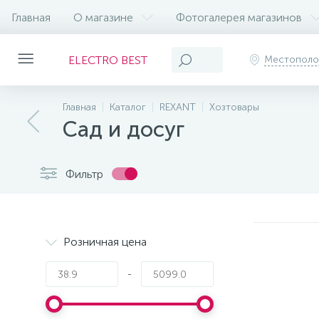
Главная
О магазине
Фотогалерея магазинов
ELECTRO BEST
Местопол
Главная
Каталог
REXANT
Хозтовары
Сад и досуг
Фильтр
Розничная цена
-