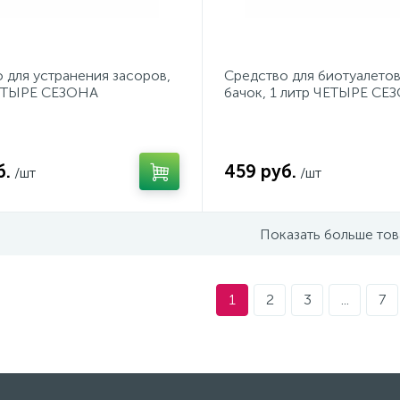
 для устранения засоров,
Средство для биотуалетов
ЧЕТЫРЕ СЕЗОНА
бачок, 1 литр ЧЕТЫРЕ СЕ
б.
459 руб.
/шт
/шт
Показать больше то
1
2
3
...
7