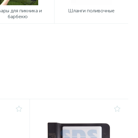
вары для пикника и
Шланги поливочные
барбекю