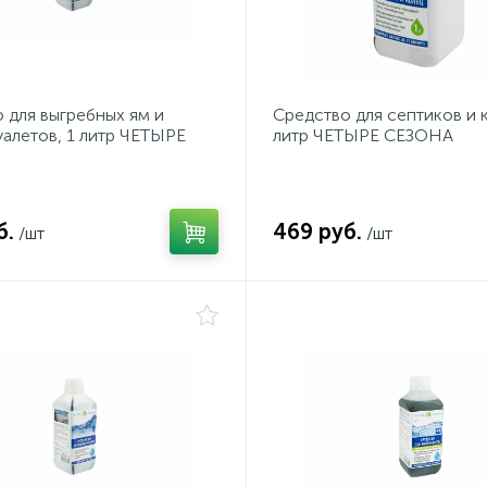
 для выгребных ям и
Средство для септиков и к
уалетов, 1 литр ЧЕТЫРЕ
литр ЧЕТЫРЕ СЕЗОНА
б.
469 руб.
/шт
/шт