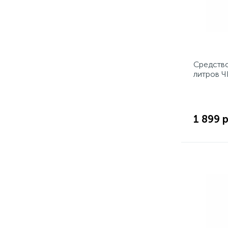
Средство
литров 
1 899 р