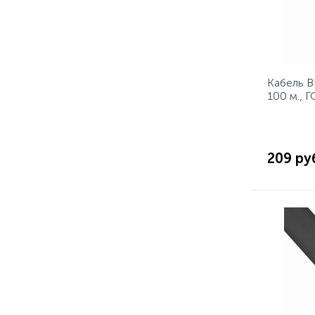
Кабель В
100 м., 
209 ру