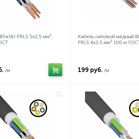
ВГнг(А)-FRLS 5x2,5 мм²,
Кабель силовой медный ВВ
ГОСТ
FRLS 4x2,5 мм² 100 м ГОС
б.
199 руб.
/м
/м