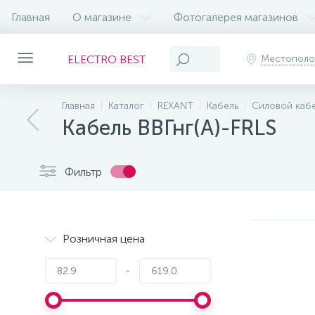
Главная
О магазине
Фотогалерея магазинов
ELECTRO BEST
Местопол
Главная
Каталог
REXANT
Кабель
Силовой каб
Кабель ВВГнг(А)-FRLS
Фильтр
Розничная цена
-