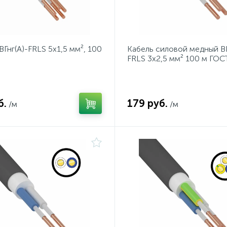
ВГнг(А)-FRLS 5x1,5 мм², 100
Кабель силовой медный ВВ
FRLS 3x2,5 мм² 100 м ГОС
б.
179 руб.
/м
/м