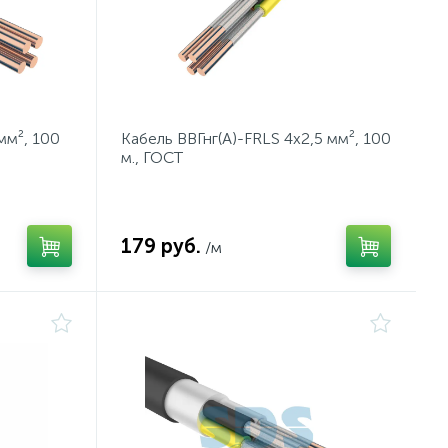
мм², 100
Кабель ВВГнг(А)-FRLS 4x2,5 мм², 100
м., ГОСТ
179 руб.
/м