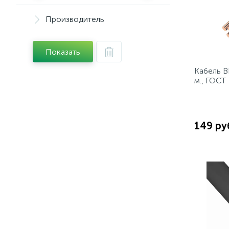
Производитель
Показать
Кабель В
м., ГОСТ
149 ру