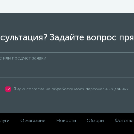
сультация? Задайте вопрос пря
Я даю согласие на обработку моих персональных данных
луги
О магазине
Новости
Обзоры
Фотогал