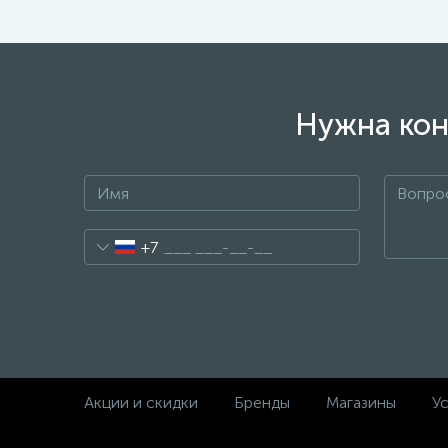
Нужна кон
+7
Акции и скидки
Бренды
Магазины
Ус