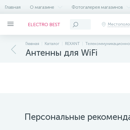
Главная
О магазине
Фотогалерея магазинов
ELECTRO BEST
Местопол
Главная
Каталог
REXANT
Телекоммуникационно
Антенны для WiFi
Персональные рекоменд