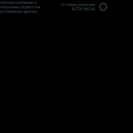
олитика компании в
Готовые решения
тношении обработки
ALTOP MEDIA
ерсональных данных