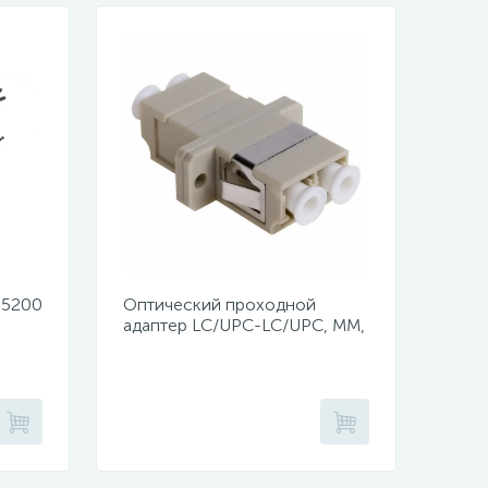
 5200
Оптический проходной
адаптер LC/UPC-LC/UPC, MM,
й,
duplex (уп 50шт.)