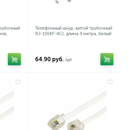
трубочный
Телефонный шнур, витой трубочный
ров,
RJ-10(4P-4C), длина 4 метра, белый
REXANT
64.90 руб.
/шт