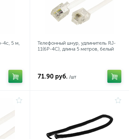
-4с, 5 м,
Телефонный шнур, удлинитель RJ-
11(6P-4C), длина 5 метров, белый
REXANT
71.90 руб.
/шт