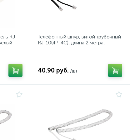
ель RJ-
Телефонный шнур, витой трубочный
 белый
RJ-10(4P-4C), длина 2 метра,
черный REXANT
40.90 руб.
/шт