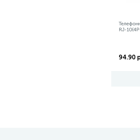
Телефонн
RJ-10(4P
черный 
94.90 