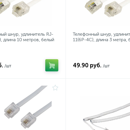
ый шнур, удлинитель RJ-
Телефонный шнур, удлинит
), длина 10 метров, белый
11(6P-4C), длина 3 метра,
REXANT
б.
49.90 руб.
/шт
/шт