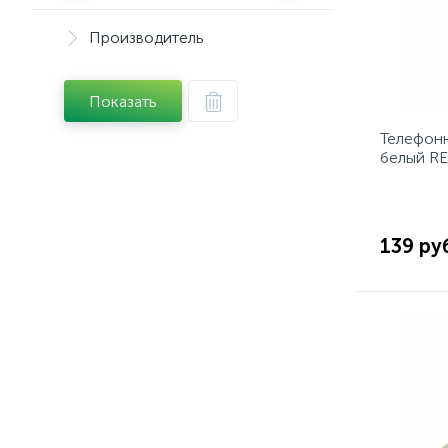
Производитель
Показать
Телефонн
белый R
139 ру