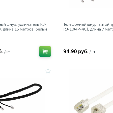
ый шнур, удлинитель RJ-
Телефонный шнур, витой 
), длина 15 метров, белый
RJ-10(4P-4C), длина 7 мет
белый REXANT
б.
94.90 руб.
/шт
/шт