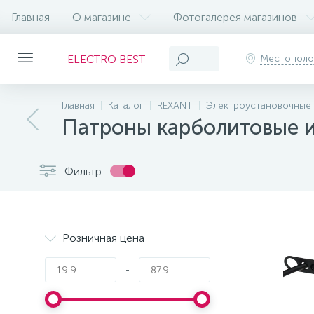
Главная
О магазине
Фотогалерея магазинов
ELECTRO BEST
Местопол
Главная
Каталог
REXANT
Электроустановочные 
Патроны карболитовые и
Фильтр
Розничная цена
-