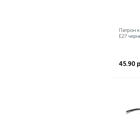
Патрон 
Е27 черн
45.90 