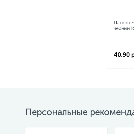
Патрон E
черный 
40.90 
Персональные рекоменд