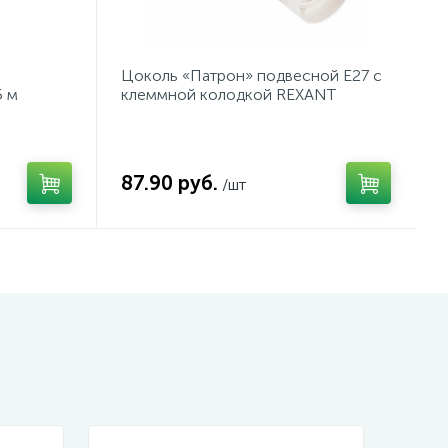
Цоколь «Патрон» подвесной E27 с
5 м
клеммной колодкой REXANT
87.90 руб.
/шт