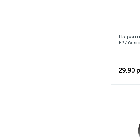
Патрон 
Е27 белы
29.90 р