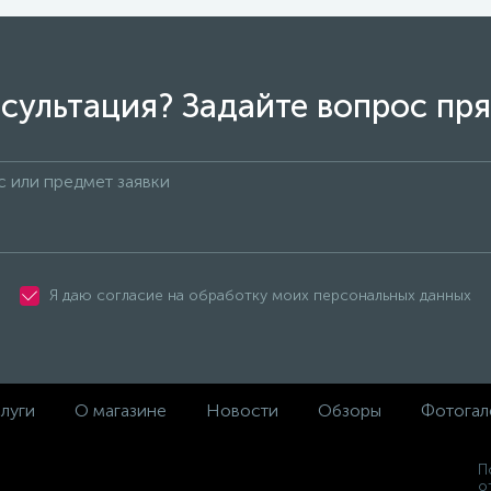
сультация? Задайте вопрос пря
Я даю согласие на обработку моих персональных данных
луги
О магазине
Новости
Обзоры
Фотогал
П
о