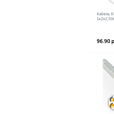
Кабель К
1x2x2,5
96.90 