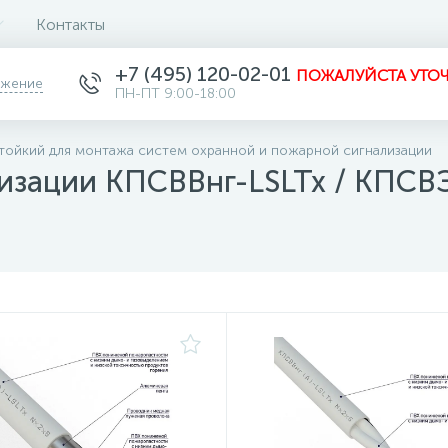
Контакты
+7 (495) 120-02-01
ПОЖАЛУЙСТА УТОЧ
ожение
ПН-ПТ 9:00-18:00
тойкий для монтажа систем охранной и пожарной сигнализации
изации КПСВВнг-LSLTx / КПСВ