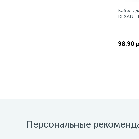
Кабель д
REXANT 
2x2x1,00
98.90 
Персональные рекоменд