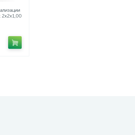
нализации
 2x2x1,00