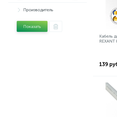
Производитель
Показать
Кабель д
REXANT 
2x2x1,50
139 ру