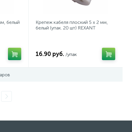
мм, белый
Крепеж кабеля плоский 5 х 2 мм,
белый (упак. 20 шт) REXANT
16.90 руб.
/упак
варов