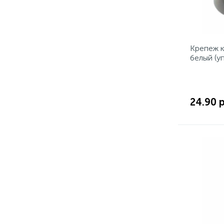
Крепеж к
белый (у
24.90 