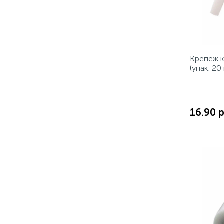
Крепеж к
(упак. 2
16.90 р