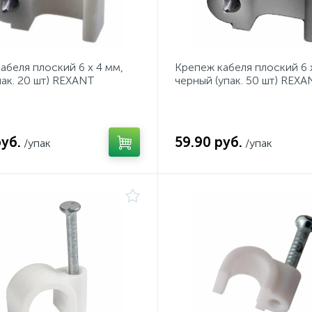
абеля плоский 6 х 4 мм,
Крепеж кабеля плоский 6 
пак. 20 шт) REXANT
черный (упак. 50 шт) REXA
руб.
59.90 руб.
/упак
/упак