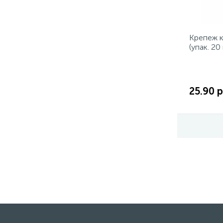
Крепеж к
(упак. 2
25.90 р