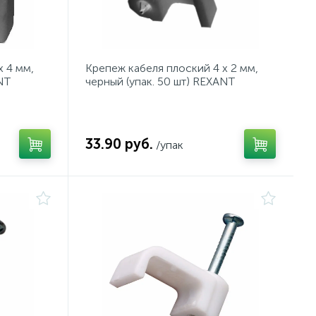
х 4 мм,
Крепеж кабеля плоский 4 х 2 мм,
NT
черный (упак. 50 шт) REXANT
33.90 руб.
/упак