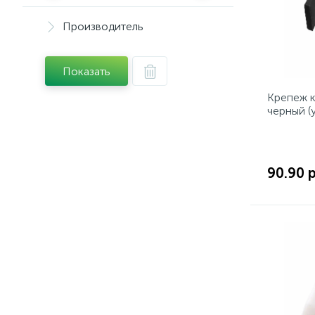
Производитель
Показать
Крепеж к
черный (
90.90 