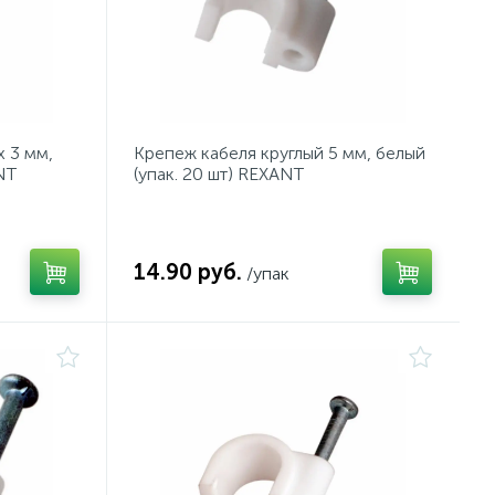
х 3 мм,
Крепеж кабеля круглый 5 мм, белый
NT
(упак. 20 шт) REXANT
14.90 руб.
/упак