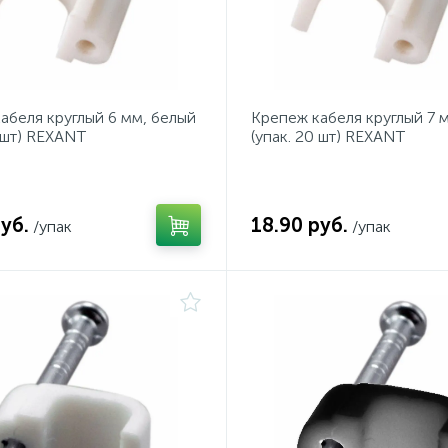
абеля круглый 6 мм, белый
Крепеж кабеля круглый 7 
0 шт) REXANT
(упак. 20 шт) REXANT
уб.
18.90 руб.
/упак
/упак