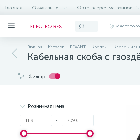
Главная
О магазине
Фотогалерея магазинов
ELECTRO BEST
Местопол
Главная
Каталог
REXANT
Крепеж
Крепеж для 
Кабельная скоба с гвозд
Фильтр
Розничная цена
-