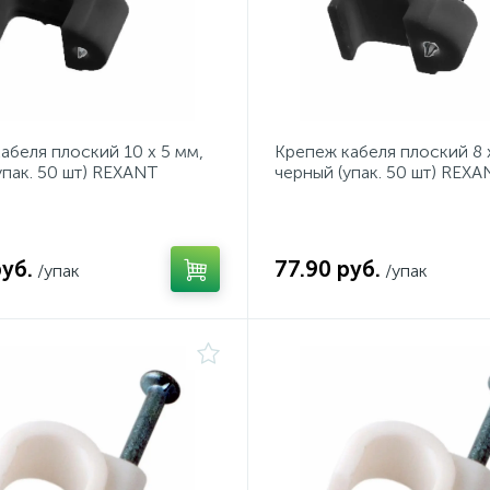
абеля плоский 10 х 5 мм,
Крепеж кабеля плоский 8 
упак. 50 шт) REXANT
черный (упак. 50 шт) REXA
руб.
77.90 руб.
/упак
/упак