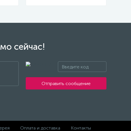
мо сейчас!
Отправить сообщение
ерея
Оплата и доставка
Контакты