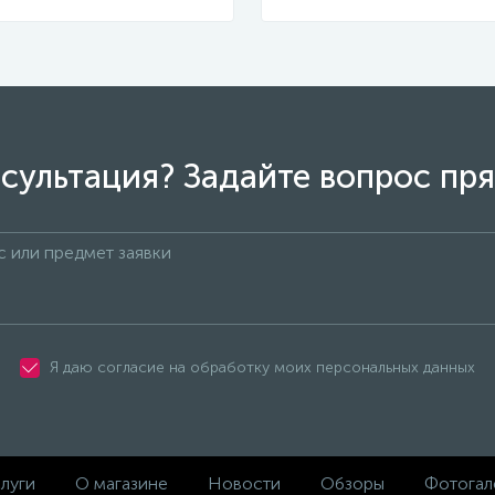
сультация? Задайте вопрос пря
Я даю согласие на обработку моих персональных данных
луги
О магазине
Новости
Обзоры
Фотогал