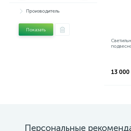
Производитель
Показать
Светильн
подвесно
коллекц
13 000
Персональные рекоменд