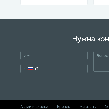
Нужна кон
+7
Акции и скидки
Бренды
Магазины
Ус