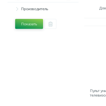
Для
Производитель
Показать
Пульт ун
телевизо