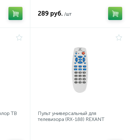
289 руб.
/шт
олор ТВ
Пульт универсальный для
телевизора (RX-188) REXANT