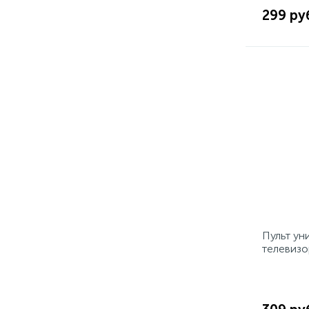
299 ру
Пульт ун
телевизо