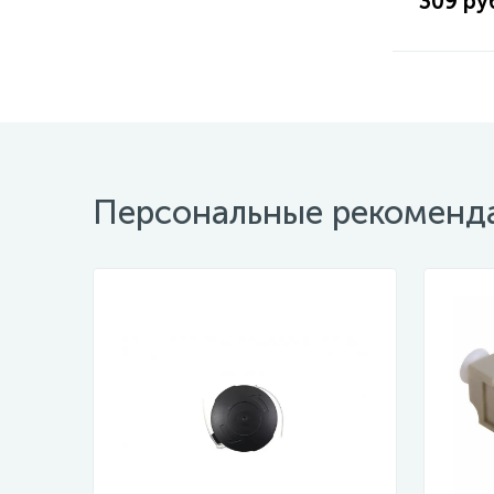
309 ру
Персональные рекоменд