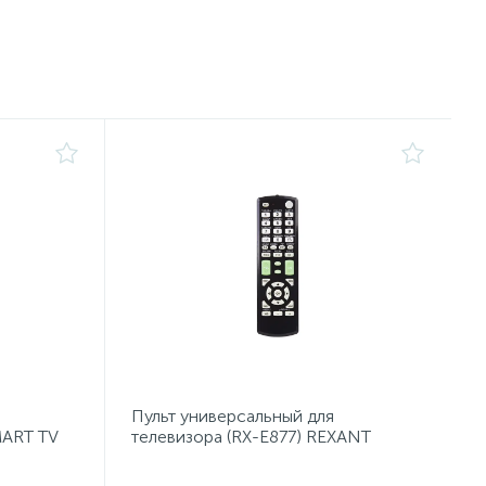
Пульт универсальный для
MART TV
телевизора (RX-E877) REXANT