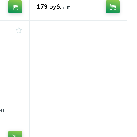
179 руб.
/шт
NT