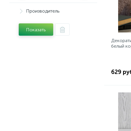
Производитель
Показать
Декорати
белый ко
10.5х10.
БЕЛЫЙ
629 ру