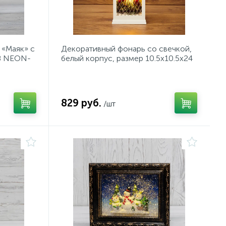
 «Маяк» с
Декоративный фонарь со свечкой,
SB NEON-
белый корпус, размер 10.5х10.5х24
см, цвет ТЕПЛЫЙ БЕЛЫЙ
829 руб.
/шт