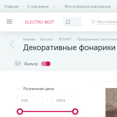
Главная
О магазине
Фотогалерея магазинов
ELECTRO BEST
Местопол
Главная
Каталог
REXANT
Праздничная светотех
Декоративные фонарики
Фильтр
Розничная цена
-