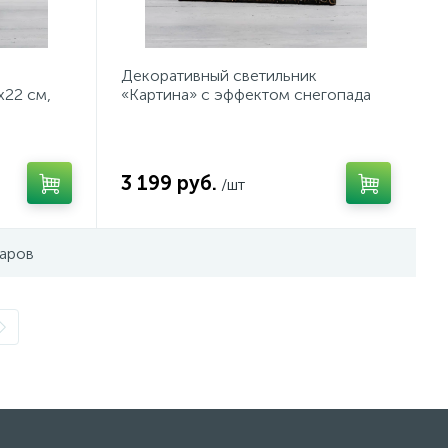
Декоративный светильник
х22 см,
«Картина» с эффектом снегопада
теплый
NEON-NIGHT
3 199 руб.
/шт
варов