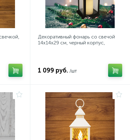
свечкой,
Декоративный фонарь со свечой
14x14x29 см, черный корпус,
ТЕПЛЫЙ
теплый белый цвет свечения NEON-
NIGHT
1 099 руб.
/шт