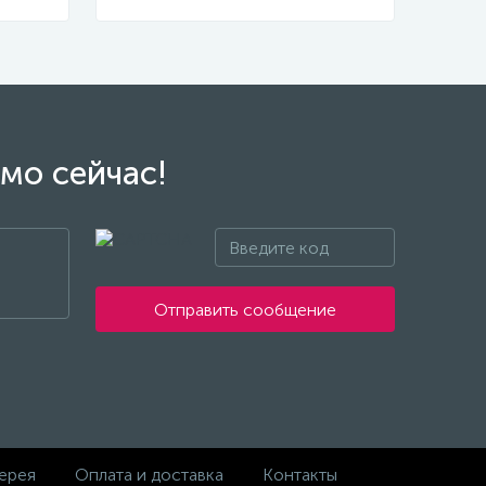
мо сейчас!
Отправить сообщение
ерея
Оплата и доставка
Контакты