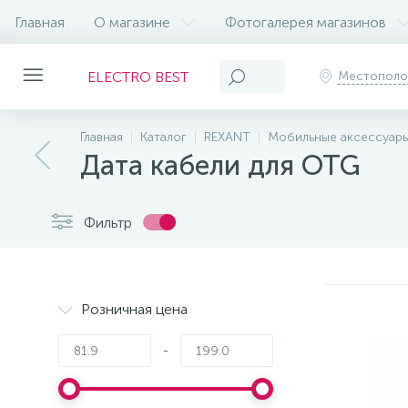
Главная
О магазине
Фотогалерея магазинов
ELECTRO BEST
Местопол
Главная
Каталог
REXANT
Мобильные аксессуар
Дата кабели для OTG
Фильтр
Розничная цена
-