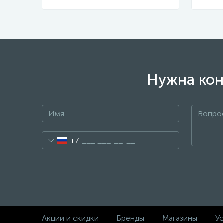
Нужна кон
+7
Акции и скидки
Бренды
Магазины
Ус