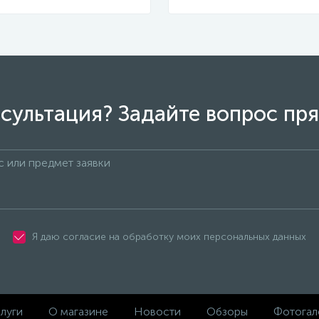
сультация? Задайте вопрос пря
Я даю согласие на обработку моих персональных данных
луги
О магазине
Новости
Обзоры
Фотогал