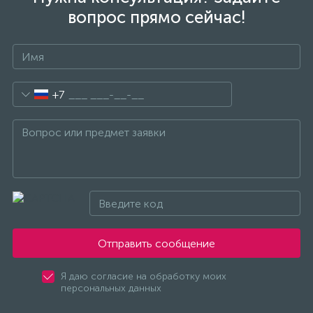
Счётчики электроэнергии
вопрос прямо сейчас!
Телекоммуникационные розетки
+7
Трансформаторы
Трансформаторы для ламп
Трансформаторы тока
10
Тройники и переходники электрические
Отправить сообщение
Трубки термоусадочные
Я даю согласие на обработку моих
персональных данных