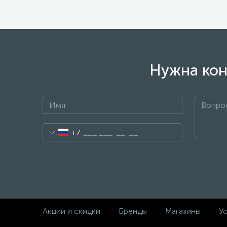
Нужна кон
+7
Акции и скидки
Бренды
Магазины
Ус