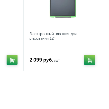
Электронный планшет для
рисования 12''
2 099 руб.
/шт