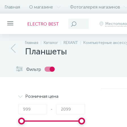
Главная
О магазине
Фотогалерея магазинов
ELECTRO BEST
Местопол
Главная
Каталог
REXANT
Компьютерные аксесс
Планшеты
Фильтр
Розничная цена
-