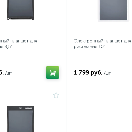
ный планшет для
Электронный планшет для
я 8,5"
рисования 10"
б.
1 799 руб.
/шт
/шт