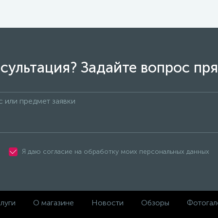
сультация? Задайте вопрос пря
Я даю согласие на обработку моих персональных данных
луги
О магазине
Новости
Обзоры
Фотогал