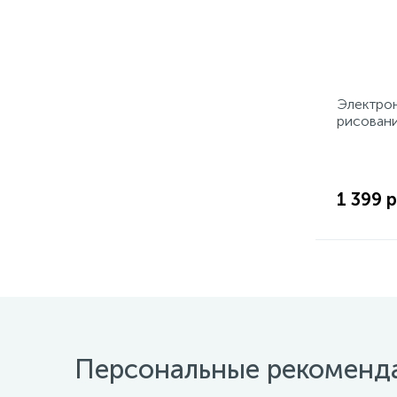
Электрон
рисовани
1 399 р
Персональные рекоменд