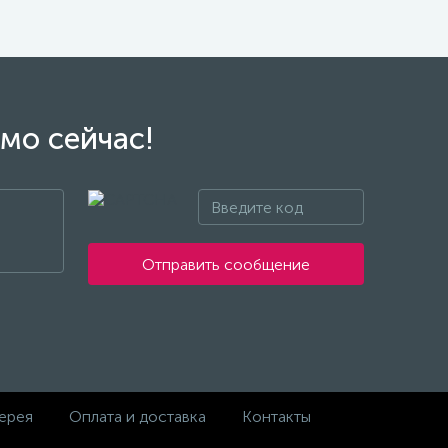
мо сейчас!
Отправить сообщение
ерея
Оплата и доставка
Контакты