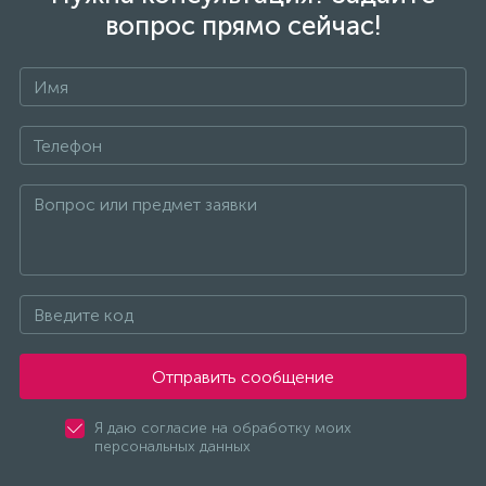
(безвинтовые зажимы)
вопрос прямо сейчас!
Сетевые кабели (витая пара)
Сетевые фильтры
Силовые разъемы
Скобы электроустановочные
Соединительные изолирующие зажимы
Отправить сообщение
Стяжки и хомуты
Я даю согласие на обработку моих
персональных данных