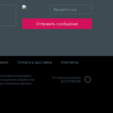
Отправить сообщение
ерея
Оплата и доставка
Контакты
олитика компании в
Готовые решения
тношении обработки
ALTOP MEDIA
ерсональных данных