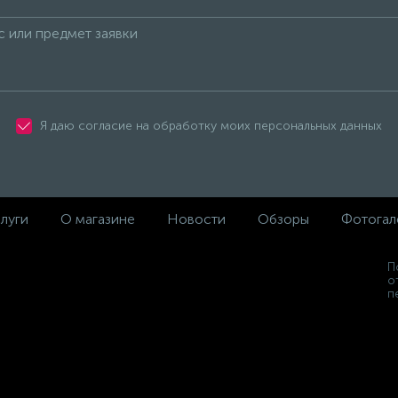
Я даю согласие на обработку моих персональных данных
луги
О магазине
Новости
Обзоры
Фотогал
П
о
п