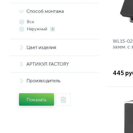
Способ монтажа
Все
Наружный
6
WL15-02-
зазем. с
Цвет изделия
Gallant 
АРТИКУЛ FACTORY
445 ру
Производитель
Показать