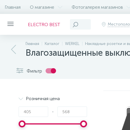
Главная
О магазине
Фотогалерея магазинов
ELECTRO BEST
Местопол
Главная
Каталог
WERKEL
Накладные розетки и в
Влагозащищенные выключ
Фильтр
Розничная цена
-