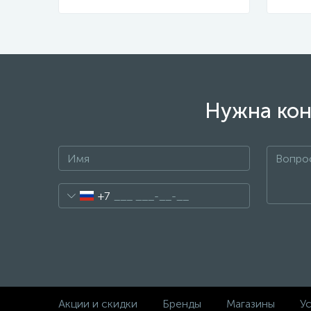
Нужна кон
+7
Акции и скидки
Бренды
Магазины
Ус