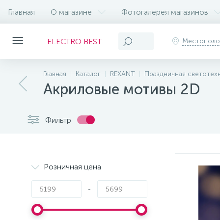
Главная
О магазине
Фотогалерея магазинов
ELECTRO BEST
Местопол
Главная
Каталог
REXANT
Праздничная светотех
Акриловые мотивы 2D
Фильтр
Розничная цена
-