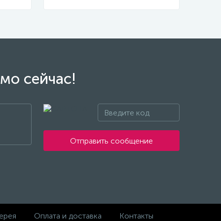
мо сейчас!
Отправить сообщение
ерея
Оплата и доставка
Контакты