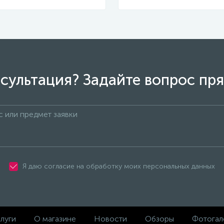
сультация? Задайте вопрос пря
Я даю согласие на обработку моих персональных данных
луги
О магазине
Новости
Обзоры
Фотогал