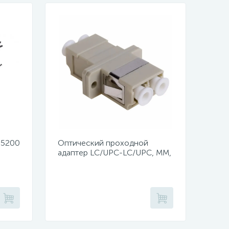
 5200
Оптический проходной
адаптер LC/UPC-LC/UPC, MM,
й,
duplex (уп 50шт.)