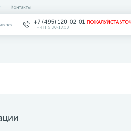
Контакты
+7 (495) 120-02-01
ПОЖАЛУЙСТА УТОЧ
ожение
ПН-ПТ 9:00-18:00
ы
ации