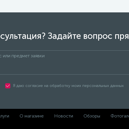
сультация? Задайте вопрос пря
Я даю согласие на обработку моих персональных данных
луги
О магазине
Новости
Обзоры
Фотогал