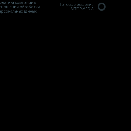
олитика компании в
Готовые решения
тношении обработки
ALTOP MEDIA
ерсональных данных