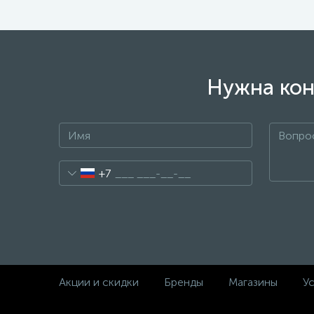
Нужна кон
+7
Акции и скидки
Бренды
Магазины
Ус