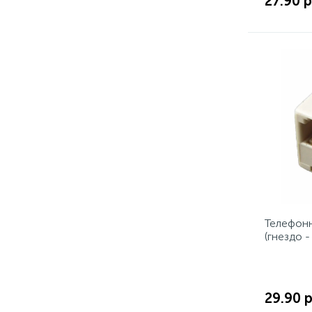
27.90 р
Телефонн
(гнездо 
29.90 р