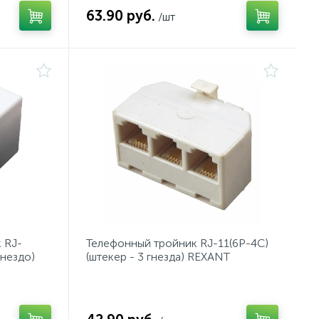
63.90 руб.
/шт
 RJ-
Телефонный тройник RJ-11(6P-4C)
гнездо)
(штекер - 3 гнезда) REXANT