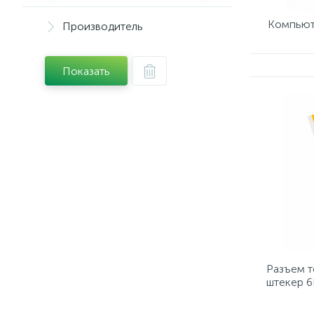
Компьют
Производитель
Показать
Разъем т
штекер 6
(5шт.) (