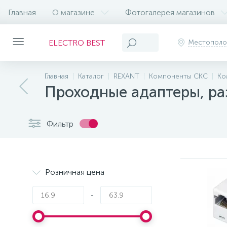
Главная
О магазине
Фотогалерея магазинов
ELECTRO BEST
Местопол
Главная
Каталог
REXANT
Компоненты СКС
Ко
Проходные адаптеры, ра
Фильтр
Розничная цена
-