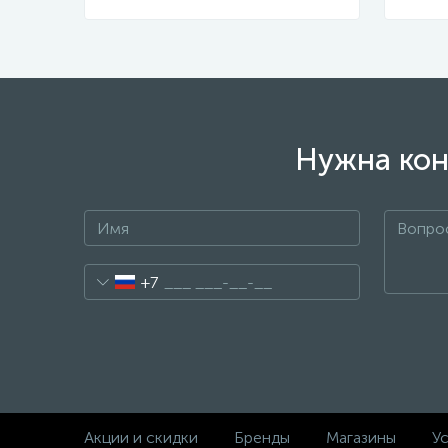
Нужна кон
+7
Акции и скидки
Бренды
Магазины
Ус