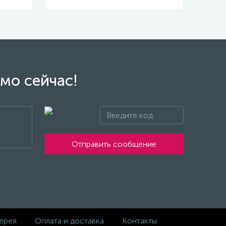
мо сейчас!
Отправить сообщение
ерея
Оплата и доставка
Контакты