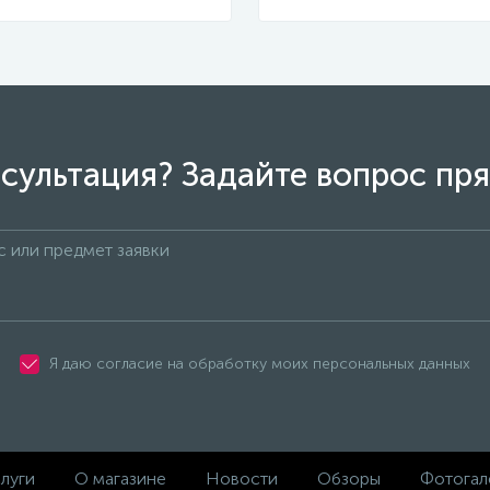
сультация? Задайте вопрос пря
Я даю согласие на обработку моих персональных данных
луги
О магазине
Новости
Обзоры
Фотогал